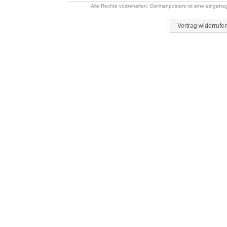
Alle Rechte vorbehalten. Germanposters ist eine eingetr
Vertrag widerrufe