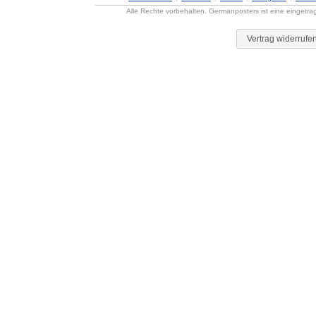
Alle Rechte vorbehalten. Germanposters ist eine eingetr
Vertrag widerrufe