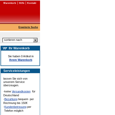
Warenkorb
Hilfe
Kontakt
Erweiterte Suche
sortieren nach
Ihr Warenkorb
Sie haben 0 Artikel in
Ihrem Warenkorb
Serviceleistungen
lassen Sie sich von
unserem Service
überzeugen.
-keine
Versandkosten
für
Deutschland
-
Bezahlung
bequem per
Rechnung bis 150€
-
Kundenbetreuung
per
Telefon möglich