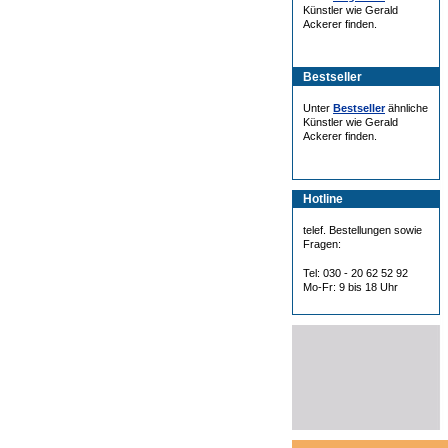
Künstler wie Gerald
Ackerer finden.
Bestseller
Unter
Bestseller
ähnliche
Künstler wie Gerald
Ackerer finden.
Hotline
telef. Bestellungen sowie
Fragen:
Tel: 030 - 20 62 52 92
Mo-Fr: 9 bis 18 Uhr