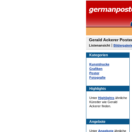
Gerald Ackerer Poste
Listenansicht
Bildergaleri
Kategorien
Kunstdrucke
Grafiken
Poster
Fotografie
Highlights
Unter
Highlights
ähnliche
Künstler wie Gerald
Ackerer finden.
Angebote
Unter
Angebote
ähnliche