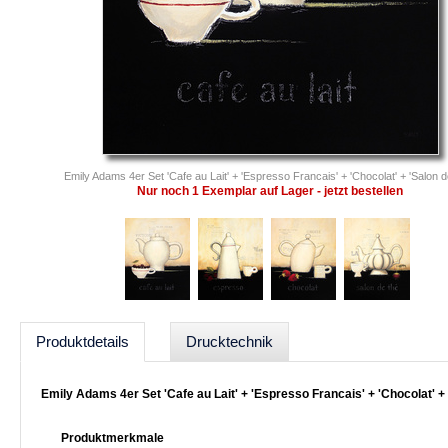
Emily Adams 4er Set 'Cafe au Lait' + 'Espresso Francais' + 'Chocolat' + 'Salon d
Nur noch 1 Exemplar auf Lager - jetzt bestellen
Produktdetails
Drucktechnik
Emily Adams 4er Set 'Cafe au Lait' + 'Espresso Francais' + 'Chocolat' 
Produktmerkmale