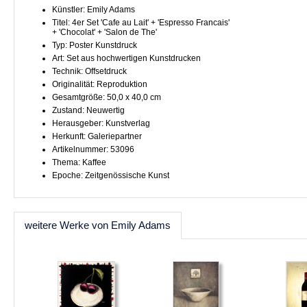
Künstler: Emily Adams
Titel: 4er Set 'Cafe au Lait' + 'Espresso Francais'
+ 'Chocolat' + 'Salon de The'
Typ: Poster Kunstdruck
Art: Set aus hochwertigen Kunstdrucken
Technik: Offsetdruck
Originalität: Reproduktion
Gesamtgröße: 50,0 x 40,0 cm
Zustand: Neuwertig
Herausgeber: Kunstverlag
Herkunft: Galeriepartner
Artikelnummer: 53096
Thema: Kaffee
Epoche: Zeitgenössische Kunst
weitere Werke von Emily Adams