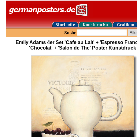
Emily Adams 4er Set 'Cafe au Lait' + 'Espresso Franc
'Chocolat' + 'Salon de The' Poster Kunstdruck