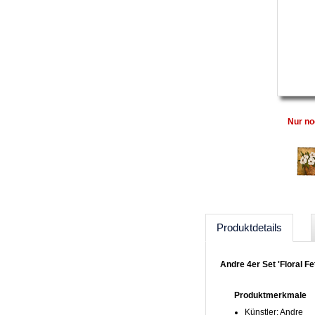
Nur no
Produktdetails
Andre 4er Set 'Floral Fe
Produktmerkmale
Künstler: Andre