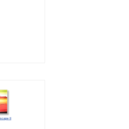
scape II