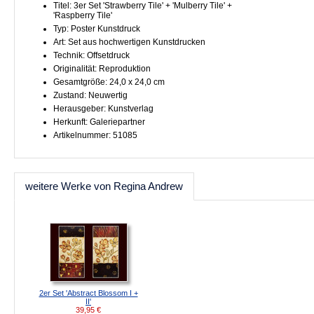
Titel: 3er Set 'Strawberry Tile' + 'Mulberry Tile' +
'Raspberry Tile'
Typ: Poster Kunstdruck
Art: Set aus hochwertigen Kunstdrucken
Technik: Offsetdruck
Originalität: Reproduktion
Gesamtgröße: 24,0 x 24,0 cm
Zustand: Neuwertig
Herausgeber: Kunstverlag
Herkunft: Galeriepartner
Artikelnummer: 51085
weitere Werke von Regina Andrew
2er Set 'Abstract Blossom I +
II'
39,95
€