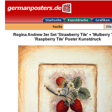
Regina Andrew 3er Set 'Strawberry Tile' + 'Mulberry T
'Raspberry Tile' Poster Kunstdruck