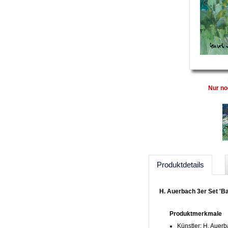
Nur no
Produktdetails
H. Auerbach 3er Set 'Ba
Produktmerkmale
Künstler: H. Auer