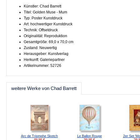
Künstler: Chad Barrett
Titel: Golden Muse - Mum
Typ: Poster Kunstdruck
Art: hochwertiger Kunstdruck
Technik: Offsetdruck
Originalität: Reproduktion
Gesamtgröße: 69,0 x 70,0 cm
Zustand: Neuwertig
Herausgeber: Kunstverlag
Herkunft: Galeriepartner
Artikelnummer: 52726
weitere Werke von Chad Barrett
Arc de Triomphe Sketch
Le Ballon Rouge
2er Set 'Mo
49,95
€
39,95
€
29,