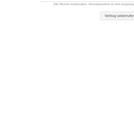
Alle Rechte vorbehalten. Germanposters ist eine eingetr
Vertrag widerrufe