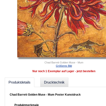
Chad Barrett Golden Muse - Mum
Größeres Bild
Nur noch 1 Exemplar auf Lager - jetzt bestellen
Produktdetails
Drucktechnik
Chad Barrett Golden Muse - Mum Poster Kunstdruck
Produktmerkmale