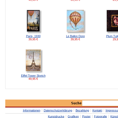
Paris, 1930
Le Ballon Dore
Plum Tul
39,95
€
39,95
€
29,
Eiffel Tower Sketch
49,95
€
Informationen
Datenschutzerklärung
Bezahlung
Kontakt
Impress
Kunstdrucke
Grafiken
Poster
Fotografie
Künst