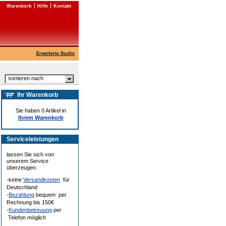
Warenkorb
Hilfe
Kontakt
Erweiterte Suche
sortieren nach
Ihr Warenkorb
Sie haben 0 Artikel in
Ihrem Warenkorb
Serviceleistungen
lassen Sie sich von
unserem Service
überzeugen.
-keine
Versandkosten
für
Deutschland
-
Bezahlung
bequem per
Rechnung bis 150€
-
Kundenbetreuung
per
Telefon möglich