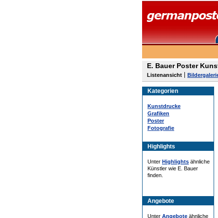
E. Bauer Poster Kuns
Listenansicht
Bildergaleri
Kategorien
Kunstdrucke
Grafiken
Poster
Fotografie
Highlights
Unter
Highlights
ähnliche
Künstler wie E. Bauer
finden.
Angebote
Unter
Angebote
ähnliche