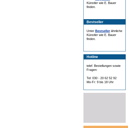
Künstler wie E. Bauer
finden.
Bestseller
Unter
Bestseller
ähnliche
Künstler wie E. Bauer
finden.
Hotline
telef. Bestellungen sowie
Fragen:
Tel: 030 - 20 62 52 92
Mo-Fr: 9 bis 18 Uhr