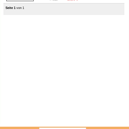
Seite 1
von 1