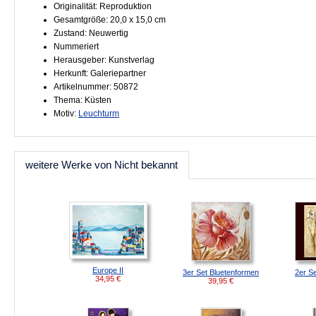
Originalität: Reproduktion
Gesamtgröße: 20,0 x 15,0 cm
Zustand: Neuwertig
Nummeriert
Herausgeber: Kunstverlag
Herkunft: Galeriepartner
Artikelnummer: 50872
Thema: Küsten
Motiv:
Leuchturm
weitere Werke von Nicht bekannt
Europe II
3er Set Bluetenformen
2er Set
34,95
€
39,95
€