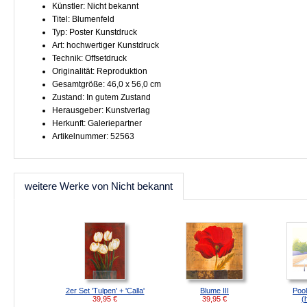
Künstler: Nicht bekannt
Titel: Blumenfeld
Typ: Poster Kunstdruck
Art: hochwertiger Kunstdruck
Technik: Offsetdruck
Originalität: Reproduktion
Gesamtgröße: 46,0 x 56,0 cm
Zustand: In gutem Zustand
Herausgeber: Kunstverlag
Herkunft: Galeriepartner
Artikelnummer: 52563
weitere Werke von Nicht bekannt
2er Set 'Tulpen' + 'Calla'
Blume III
Pool
39,95
€
39,95
€
(