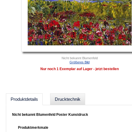
Nicht bekannt Blumenfeld
Größeres Bild
Nur noch 1 Exemplar auf Lager - jetzt bestellen
Produktdetails
Drucktechnik
Nicht bekannt Blumenfeld Poster Kunstdruck
Produktmerkmale