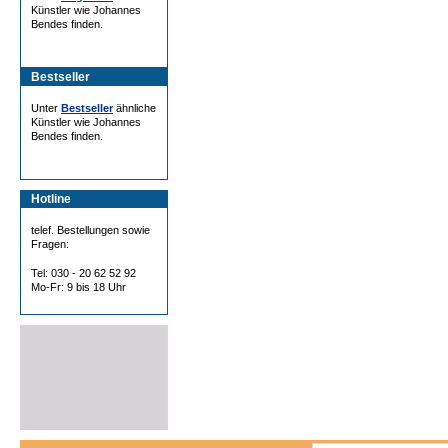
Künstler wie Johannes
Bendes finden.
Bestseller
Unter
Bestseller
ähnliche
Künstler wie Johannes
Bendes finden.
Hotline
telef. Bestellungen sowie
Fragen:
Tel: 030 - 20 62 52 92
Mo-Fr: 9 bis 18 Uhr