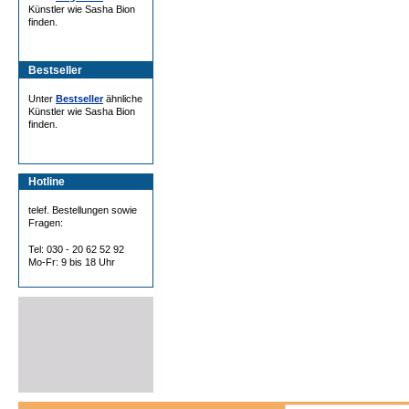
Künstler wie Sasha Bion
finden.
Bestseller
Unter
Bestseller
ähnliche
Künstler wie Sasha Bion
finden.
Hotline
telef. Bestellungen sowie
Fragen:
Tel: 030 - 20 62 52 92
Mo-Fr: 9 bis 18 Uhr