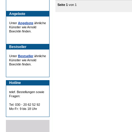
Seite 1
von 1
Angebote
Unter
Angebote
ähnliche
Künstler wie Arnold
Boecklin finden.
Bestseller
Unter
Bestseller
ähnliche
Künstler wie Arnold
Boecklin finden.
Hotline
telef. Bestellungen sowie
Fragen:
Tel: 030 - 20 62 52 92
Mo-Fr: 9 bis 18 Uhr