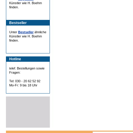
Künstler wie H. Boehm
finden.
Bestseller
Unter
Bestseller
ähnliche
Künstler wie H. Boehm
finden.
Hotline
telef. Bestellungen sowie
Fragen:
Tel: 030 - 20 62 52 92
Mo-Fr: 9 bis 18 Uhr