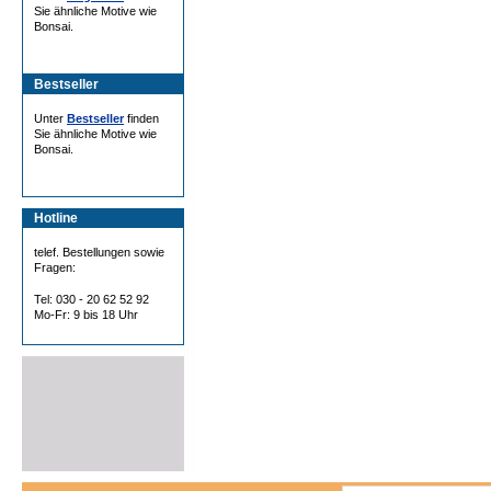
Sie ähnliche Motive wie
Bonsai.
Bestseller
Unter
Bestseller
finden
Sie ähnliche Motive wie
Bonsai.
Hotline
telef. Bestellungen sowie
Fragen:
Tel: 030 - 20 62 52 92
Mo-Fr: 9 bis 18 Uhr