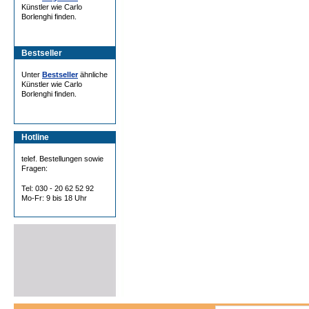
Künstler wie Carlo
Borlenghi finden.
Bestseller
Unter
Bestseller
ähnliche
Künstler wie Carlo
Borlenghi finden.
Hotline
telef. Bestellungen sowie
Fragen:
Tel: 030 - 20 62 52 92
Mo-Fr: 9 bis 18 Uhr