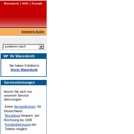
Warenkorb
Hilfe
Kontakt
Erweiterte Suche
sortieren nach
Ihr Warenkorb
Sie haben 0 Artikel in
Ihrem Warenkorb
Serviceleistungen
lassen Sie sich von
unserem Service
überzeugen.
-keine
Versandkosten
für
Deutschland
-
Bezahlung
bequem per
Rechnung bis 150€
-
Kundenbetreuung
per
Telefon möglich