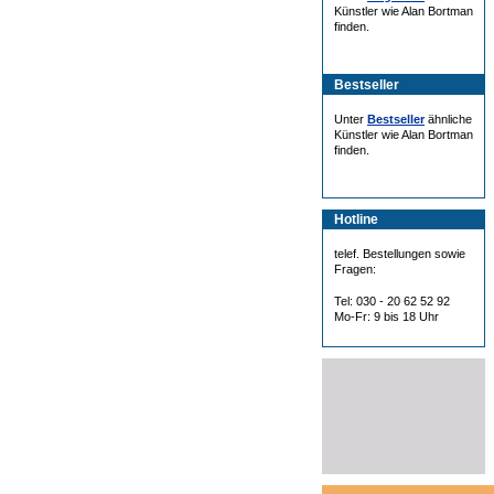
Künstler wie Alan Bortman
finden.
Bestseller
Unter
Bestseller
ähnliche
Künstler wie Alan Bortman
finden.
Hotline
telef. Bestellungen sowie
Fragen:
Tel: 030 - 20 62 52 92
Mo-Fr: 9 bis 18 Uhr