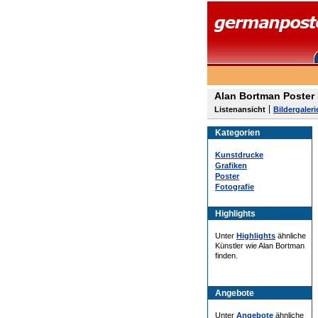
Alan Bortman Poster 
Listenansicht
Bildergaleri
Kategorien
Kunstdrucke
Grafiken
Poster
Fotografie
Highlights
Unter
Highlights
ähnliche
Künstler wie Alan Bortman
finden.
Angebote
Unter
Angebote
ähnliche