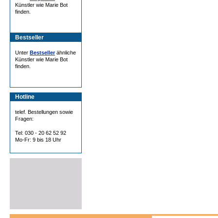
Künstler wie Marie Bot
finden.
Bestseller
Unter
Bestseller
ähnliche
Künstler wie Marie Bot
finden.
Hotline
telef. Bestellungen sowie
Fragen:
Tel: 030 - 20 62 52 92
Mo-Fr: 9 bis 18 Uhr