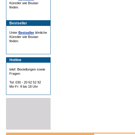
Künstler wie Boutan
finden.
Bestseller
Unter
Bestseller
ähnliche
Künstler wie Boutan
finden.
Hotline
telef. Bestellungen sowie
Fragen:
Tel: 030 - 20 62 52 92
Mo-Fr: 9 bis 18 Uhr