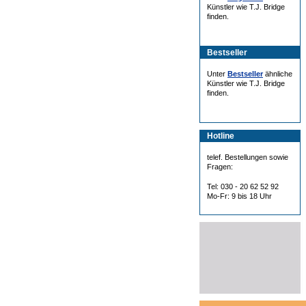
Künstler wie T.J. Bridge
finden.
Bestseller
Unter
Bestseller
ähnliche
Künstler wie T.J. Bridge
finden.
Hotline
telef. Bestellungen sowie
Fragen:
Tel: 030 - 20 62 52 92
Mo-Fr: 9 bis 18 Uhr