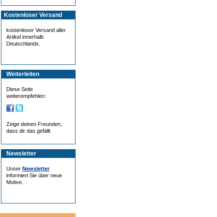
Kostenloser Versand
kostenloser Versand aller
Artikel innerhalb
Deutschlands.
Weiterleiten
Diese Seite
weiterempfehlen:
Zeige deinen Freunden,
dass dir das gefällt
Newsletter
Unser
Newsletter
informiert Sie über neue
Motive.