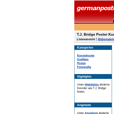
T.J. Bridge Poster Ku
Listenansicht
Bildergaleri
Kategorien
Kunstdrucke
Grafiken
Poster
Fotografie
Highlights
Unter
Highlights
ähnliche
Künstler wie T.J. Bridge
finden.
Angebote
Unter
Angebote
ähnliche