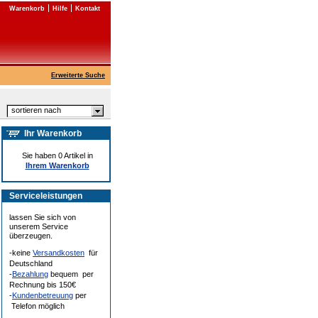
Warenkorb
Hilfe
Kontakt
Erweiterte Suche
sortieren nach
Ihr Warenkorb
Sie haben 0 Artikel in
Ihrem Warenkorb
Serviceleistungen
lassen Sie sich von
unserem Service
überzeugen.
-keine
Versandkosten
für
Deutschland
-
Bezahlung
bequem per
Rechnung bis 150€
-
Kundenbetreuung
per
Telefon möglich