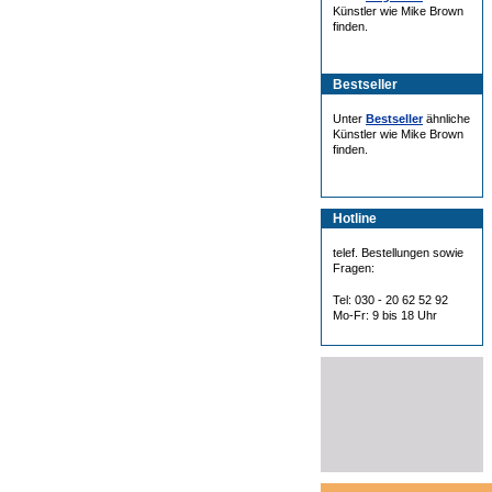
Künstler wie Mike Brown
finden.
Bestseller
Unter
Bestseller
ähnliche
Künstler wie Mike Brown
finden.
Hotline
telef. Bestellungen sowie
Fragen:
Tel: 030 - 20 62 52 92
Mo-Fr: 9 bis 18 Uhr