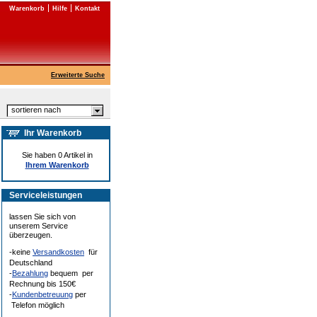
Warenkorb
Hilfe
Kontakt
Erweiterte Suche
sortieren nach
Ihr Warenkorb
Sie haben 0 Artikel in
Ihrem Warenkorb
Serviceleistungen
lassen Sie sich von
unserem Service
überzeugen.
-keine
Versandkosten
für
Deutschland
-
Bezahlung
bequem per
Rechnung bis 150€
-
Kundenbetreuung
per
Telefon möglich