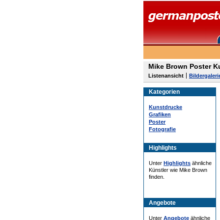
Mike Brown Poster K
Listenansicht
Bildergaleri
Kategorien
Kunstdrucke
Grafiken
Poster
Fotografie
Highlights
Unter
Highlights
ähnliche
Künstler wie Mike Brown
finden.
Angebote
Unter
Angebote
ähnliche