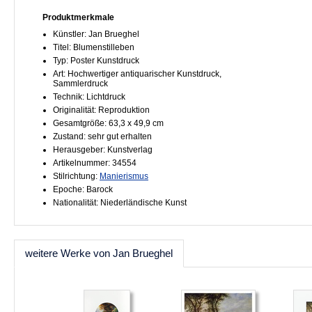
Produktmerkmale
Künstler: Jan Brueghel
Titel: Blumenstilleben
Typ: Poster Kunstdruck
Art: Hochwertiger antiquarischer Kunstdruck,
Sammlerdruck
Technik: Lichtdruck
Originalität: Reproduktion
Gesamtgröße: 63,3 x 49,9 cm
Zustand: sehr gut erhalten
Herausgeber: Kunstverlag
Artikelnummer: 34554
Stilrichtung:
Manierismus
Epoche: Barock
Nationalität: Niederländische Kunst
weitere Werke von Jan Brueghel