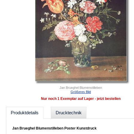
Jan Brueghel Blumenstilleben
Größeres Bild
Nur noch 1 Exemplar auf Lager - jetzt bestellen
Produktdetails
Drucktechnik
Jan Brueghel Blumenstilleben Poster Kunstdruck