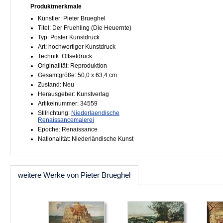
Produktmerkmale
Künstler: Pieter Brueghel
Titel: Der Fruehling (Die Heuernte)
Typ: Poster Kunstdruck
Art: hochwertiger Kunstdruck
Technik: Offsetdruck
Originalität: Reproduktion
Gesamtgröße: 50,0 x 63,4 cm
Zustand: Neu
Herausgeber: Kunstverlag
Artikelnummer: 34559
Stilrichtung:
Niederlaendische
Renaissancemalerei
Epoche: Renaissance
Nationalität: Niederländische Kunst
weitere Werke von Pieter Brueghel