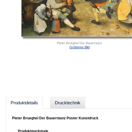
Pieter Brueghel Der Bauerntanz
Größeres Bild
Produktdetails
Drucktechnik
Pieter Brueghel Der Bauerntanz Poster Kunstdruck
Produktmerkmale