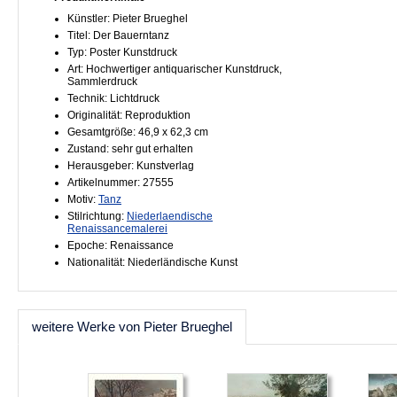
Künstler: Pieter Brueghel
Titel: Der Bauerntanz
Typ: Poster Kunstdruck
Art: Hochwertiger antiquarischer Kunstdruck,
Sammlerdruck
Technik: Lichtdruck
Originalität: Reproduktion
Gesamtgröße: 46,9 x 62,3 cm
Zustand: sehr gut erhalten
Herausgeber: Kunstverlag
Artikelnummer: 27555
Motiv:
Tanz
Stilrichtung:
Niederlaendische
Renaissancemalerei
Epoche: Renaissance
Nationalität: Niederländische Kunst
weitere Werke von Pieter Brueghel