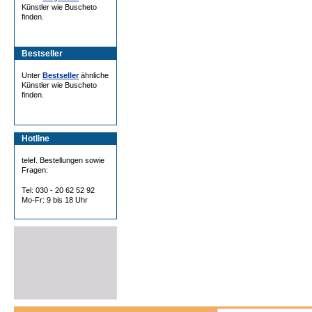
Künstler wie Buscheto
finden.
Bestseller
Unter
Bestseller
ähnliche
Künstler wie Buscheto
finden.
Hotline
telef. Bestellungen sowie
Fragen:
Tel: 030 - 20 62 52 92
Mo-Fr: 9 bis 18 Uhr