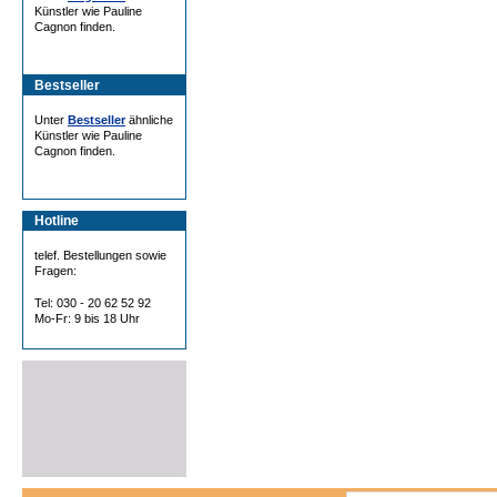
Künstler wie Pauline
Cagnon finden.
Bestseller
Unter
Bestseller
ähnliche
Künstler wie Pauline
Cagnon finden.
Hotline
telef. Bestellungen sowie
Fragen:
Tel: 030 - 20 62 52 92
Mo-Fr: 9 bis 18 Uhr