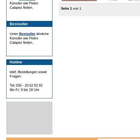
Künstler wie Pedro
Calapez finden.
Seite 1
von 1
Bestseller
Unter
Bestseller
ähnliche
Künstler wie Pedro
Calapez finden.
Hotline
telef. Bestellungen sowie
Fragen:
Tel: 030 - 20 62 52 92
Mo-Fr: 9 bis 18 Uhr