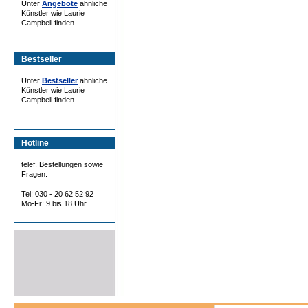
Unter
Angebote
ähnliche
Künstler wie Laurie
Campbell finden.
Bestseller
Unter
Bestseller
ähnliche
Künstler wie Laurie
Campbell finden.
Hotline
telef. Bestellungen sowie
Fragen:
Tel: 030 - 20 62 52 92
Mo-Fr: 9 bis 18 Uhr