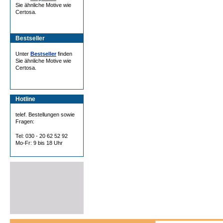
Sie ähnliche Motive wie
Certosa.
Bestseller
Unter
Bestseller
finden
Sie ähnliche Motive wie
Certosa.
Hotline
telef. Bestellungen sowie
Fragen:
Tel: 030 - 20 62 52 92
Mo-Fr: 9 bis 18 Uhr