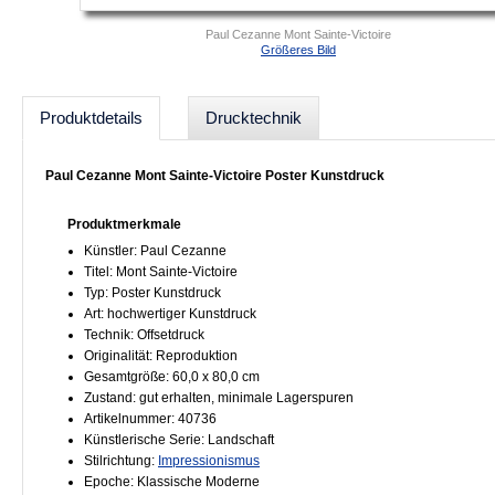
Paul Cezanne Mont Sainte-Victoire
Größeres Bild
Produktdetails
Drucktechnik
Paul Cezanne Mont Sainte-Victoire Poster Kunstdruck
Produktmerkmale
Künstler: Paul Cezanne
Titel: Mont Sainte-Victoire
Typ: Poster Kunstdruck
Art: hochwertiger Kunstdruck
Technik: Offsetdruck
Originalität: Reproduktion
Gesamtgröße: 60,0 x 80,0 cm
Zustand: gut erhalten, minimale Lagerspuren
Artikelnummer: 40736
Künstlerische Serie: Landschaft
Stilrichtung:
Impressionismus
Epoche: Klassische Moderne