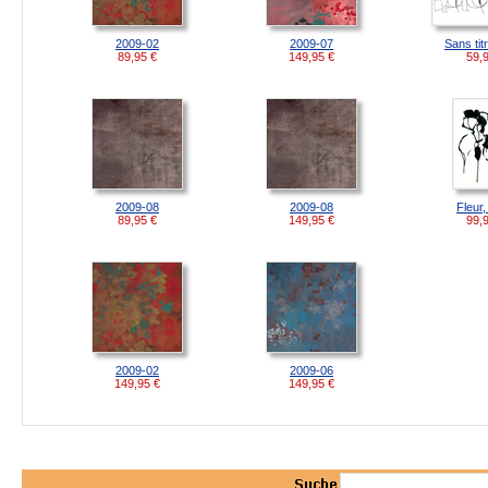
2009-02
2009-07
Sans tit
89,95
€
149,95
€
59,
2009-08
2009-08
Fleur
89,95
€
149,95
€
99,
2009-02
2009-06
149,95
€
149,95
€