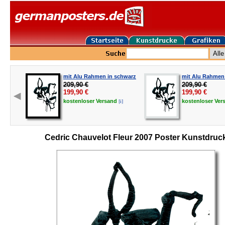
mit Alu Rahmen in schwarz
mit Alu Rahmen 
209,90 €
209,90 €
199,90
€
199,90
€
[i]
kostenloser
Versand
kostenloser
Ver
Cedric Chauvelot Fleur 2007 Poster Kunstdruc