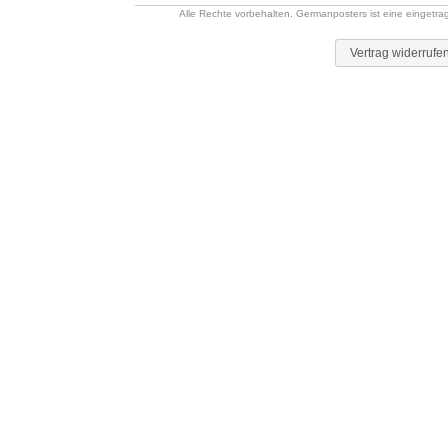
Alle Rechte vorbehalten. Germanposters ist eine eingetr
Vertrag widerrufe