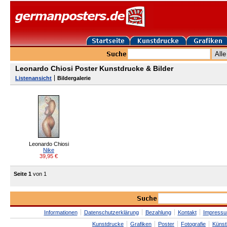
Leonardo Chiosi Poster Kunstdrucke & Bilder
Listenansicht
Bildergalerie
Leonardo Chiosi
Nike
39,95
€
Seite 1
von 1
Informationen
Datenschutzerklärung
Bezahlung
Kontakt
Impress
Kunstdrucke
Grafiken
Poster
Fotografie
Künst