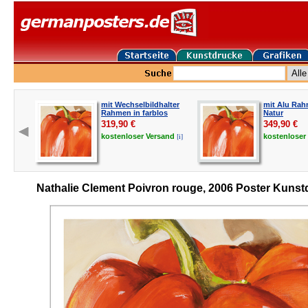
mit Wechselbildhalter
mit Alu Rah
Rahmen in farblos
Natur
319,90
€
349,90
€
[i]
kostenloser
Versand
kostenloser
Nathalie Clement Poivron rouge, 2006 Poster Kunst