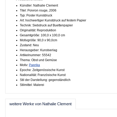
Künstler: Nathalie Clement
Titel: Poivron rouge, 2006
Typ: Poster Kunstdruck
Art: hochwertiger Kunstdruck auf festem Papier
Technik: Siebdruck auf Buettenpapier
Originalität: Reproduktion
Gesamtgröße: 100,0 x 100,0 cm
Motivgröße: 90,0 x 90,0cm
Zustand: Neu
Herausgeber: Kunstverlag
Artikelnummer: 55542
Thema: Obst und Gemüse
Motiv:
Paprika
Epoche: Zeitgenössische Kunst
Nationalität: Französische Kunst
Stil der Darstellung: gegenständlich
Stilmittel: Malerei
weitere Werke von Nathalie Clement