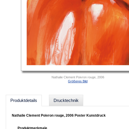
Nathalie Clement Poivron rouge, 2006
Größeres Bild
Produktdetails
Drucktechnik
Nathalie Clement Poivron rouge, 2006 Poster Kunstdruck
Produktmerkmale