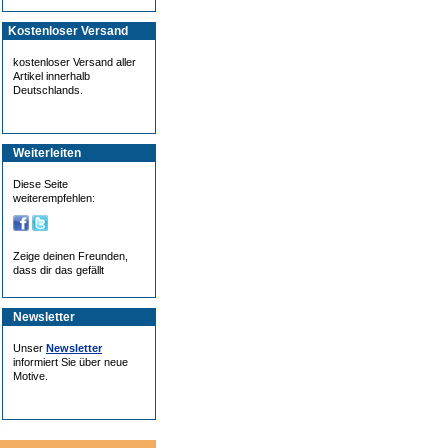
Kostenloser Versand
kostenloser Versand aller
Artikel innerhalb
Deutschlands.
Weiterleiten
Diese Seite
weiterempfehlen:
Zeige deinen Freunden,
dass dir das gefällt
Newsletter
Unser
Newsletter
informiert Sie über neue
Motive.