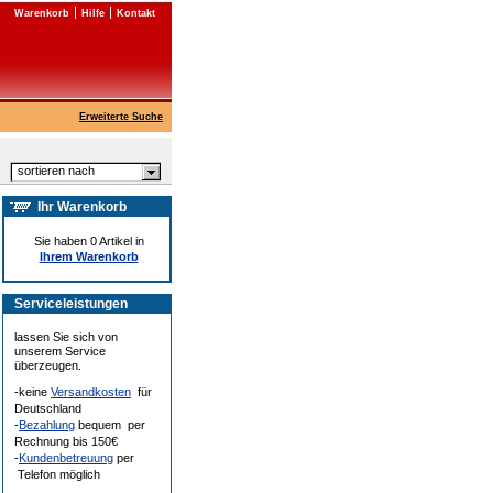
Warenkorb
Hilfe
Kontakt
Erweiterte Suche
sortieren nach
Ihr Warenkorb
Sie haben 0 Artikel in
Ihrem Warenkorb
Serviceleistungen
lassen Sie sich von
unserem Service
überzeugen.
-keine
Versandkosten
für
Deutschland
-
Bezahlung
bequem per
Rechnung bis 150€
-
Kundenbetreuung
per
Telefon möglich