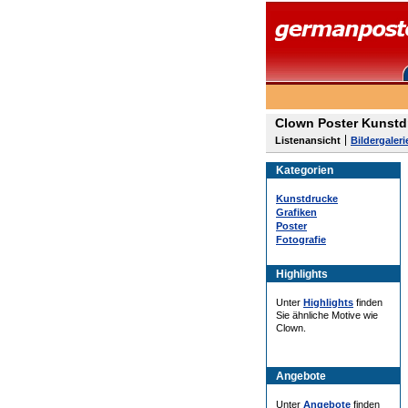
Clown Poster Kunstd
Listenansicht
Bildergaleri
Kategorien
Kunstdrucke
Grafiken
Poster
Fotografie
Highlights
Unter
Highlights
finden
Sie ähnliche Motive wie
Clown.
Angebote
Unter
Angebote
finden