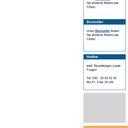
Sie ähnliche Motive wie
Clown.
Bestseller
Unter
Bestseller
finden
Sie ähnliche Motive wie
Clown.
Hotline
telef. Bestellungen sowie
Fragen:
Tel: 030 - 20 62 52 92
Mo-Fr: 9 bis 18 Uhr