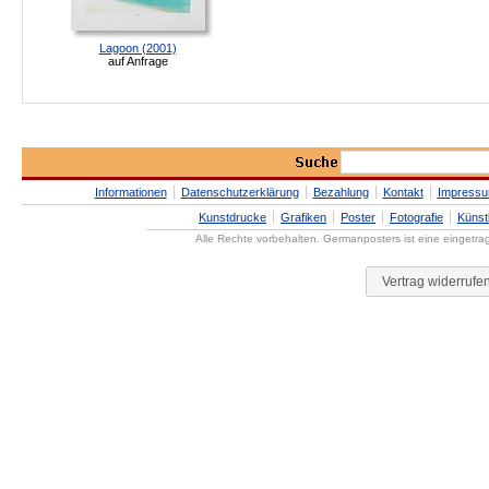
Lagoon (2001)
auf Anfrage
Informationen
Datenschutzerklärung
Bezahlung
Kontakt
Impress
Kunstdrucke
Grafiken
Poster
Fotografie
Künst
Alle Rechte vorbehalten. Germanposters ist eine eingetr
Vertrag widerrufe