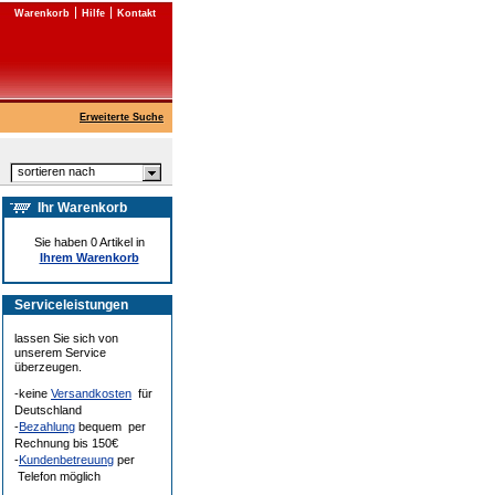
Warenkorb
Hilfe
Kontakt
Erweiterte Suche
sortieren nach
Ihr Warenkorb
Sie haben 0 Artikel in
Ihrem Warenkorb
Serviceleistungen
lassen Sie sich von
unserem Service
überzeugen.
-keine
Versandkosten
für
Deutschland
-
Bezahlung
bequem per
Rechnung bis 150€
-
Kundenbetreuung
per
Telefon möglich