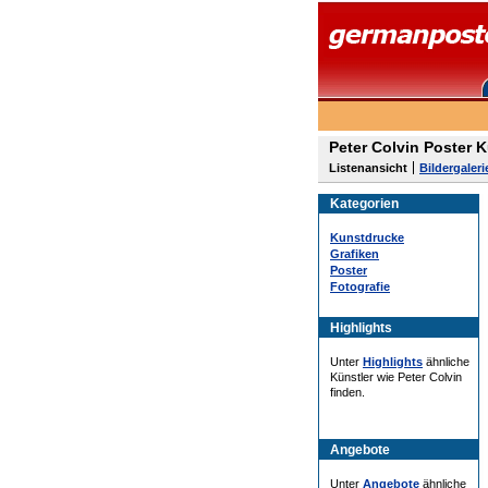
Peter Colvin Poster 
Listenansicht
Bildergaleri
Kategorien
Kunstdrucke
Grafiken
Poster
Fotografie
Highlights
Unter
Highlights
ähnliche
Künstler wie Peter Colvin
finden.
Angebote
Unter
Angebote
ähnliche