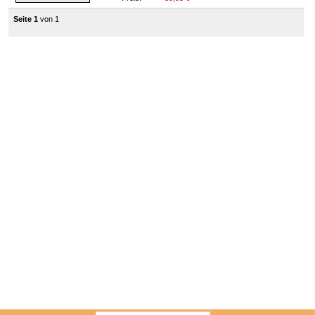
Seite 1
von 1