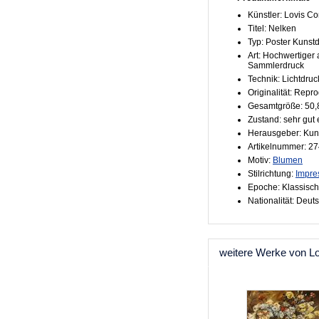
Künstler: Lovis Co
Titel: Nelken
Typ: Poster Kunst
Art: Hochwertiger 
Sammlerdruck
Technik: Lichtdruc
Originalität: Repr
Gesamtgröße: 50,
Zustand: sehr gut 
Herausgeber: Kun
Artikelnummer: 2
Motiv:
Blumen
Stilrichtung:
Impre
Epoche: Klassisc
Nationalität: Deut
weitere Werke von Lo