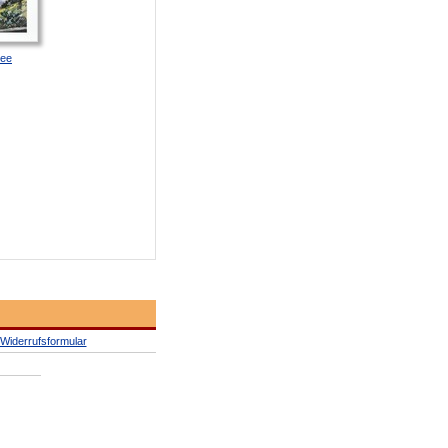
ee
Widerrufsformular