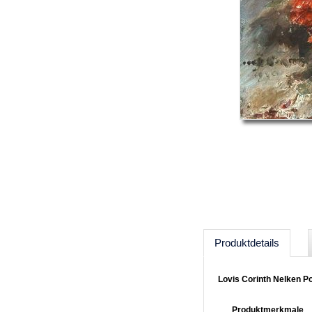
Produktdetails
Lovis Corinth Nelken P
Produktmerkmale