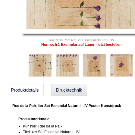
Rue de la Paix 4er Set Essential Nature I - IV
Nur noch 1 Exemplar auf Lager - jetzt bestellen
Produktdetails
Drucktechnik
Rue de la Paix 4er Set Essential Nature I - IV Poster Kunstdruck
Produktmerkmale
Künstler: Rue de la Paix
Titel: 4er Set Essential Nature I - IV