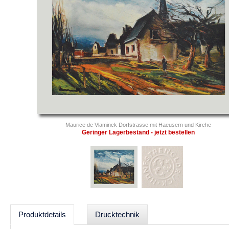
Maurice de Vlaminck Dorfstrasse mit Haeusern und Kirche
Geringer Lagerbestand - jetzt bestellen
Produktdetails
Drucktechnik