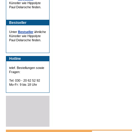
Künstler wie Hippolyte
Paul Delaroche finden.
Bestseller
Unter
Bestseller
ähnliche
Künstler wie Hippolyte
Paul Delaroche finden.
Hotline
telef. Bestellungen sowie
Fragen:
Tel: 030 - 20 62 52 92
Mo-Fr: 9 bis 18 Uhr