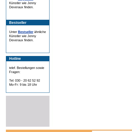
Künstler wie Jenny
Deveraux finden.
Bestseller
Unter
Bestseller
ähnliche
Künstler wie Jenny
Deveraux finden.
Hotline
telef. Bestellungen sowie
Fragen:
Tel: 030 - 20 62 52 92
Mo-Fr: 9 bis 18 Uhr