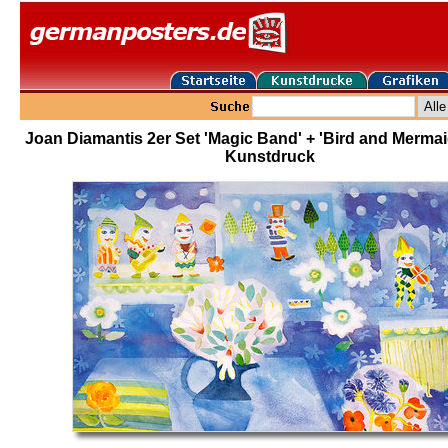
Joan Diamantis 2er Set 'Magic Band' + 'Bird and Mermai
Kunstdruck