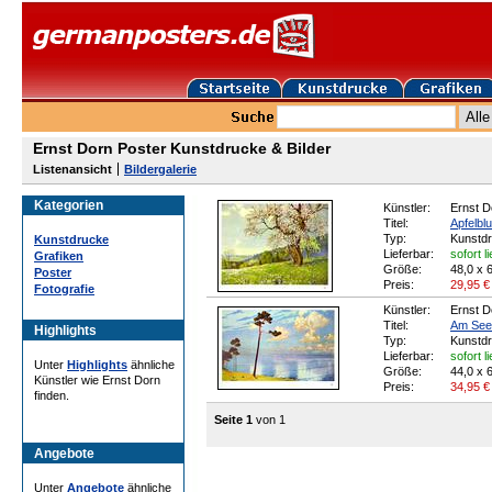
Ernst Dorn Poster Kunstdrucke & Bilder
Listenansicht
Bildergalerie
Kategorien
Künstler:
Ernst D
Titel:
Apfelbl
Typ:
Kunstd
Kunstdrucke
Lieferbar:
sofort l
Grafiken
Größe:
48,0 x 
Poster
Preis:
29,95
€
Fotografie
Künstler:
Ernst D
Titel:
Am See
Highlights
Typ:
Kunstd
Lieferbar:
sofort l
Unter
Highlights
ähnliche
Größe:
44,0 x 
Künstler wie Ernst Dorn
Preis:
34,95
€
finden.
Seite 1
von 1
Angebote
Unter
Angebote
ähnliche