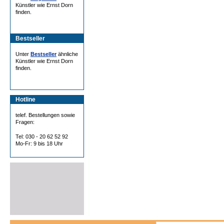
Künstler wie Ernst Dorn
finden.
Bestseller
Unter
Bestseller
ähnliche
Künstler wie Ernst Dorn
finden.
Hotline
telef. Bestellungen sowie
Fragen:
Tel: 030 - 20 62 52 92
Mo-Fr: 9 bis 18 Uhr