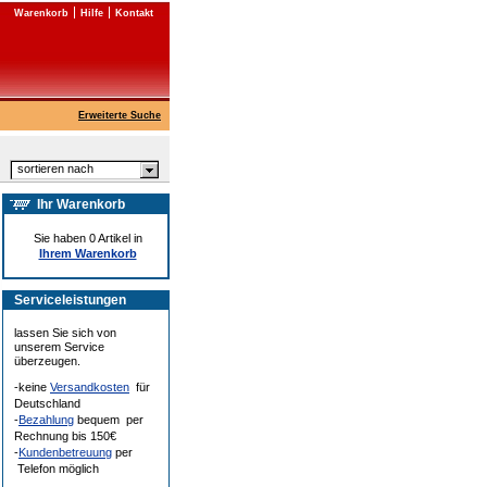
Warenkorb
Hilfe
Kontakt
Erweiterte Suche
sortieren nach
Ihr Warenkorb
Sie haben 0 Artikel in
Ihrem Warenkorb
Serviceleistungen
lassen Sie sich von
unserem Service
überzeugen.
-keine
Versandkosten
für
Deutschland
-
Bezahlung
bequem per
Rechnung bis 150€
-
Kundenbetreuung
per
Telefon möglich