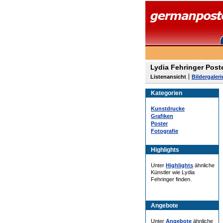
Lydia Fehringer Post
Listenansicht
Bildergaleri
Kategorien
Kunstdrucke
Grafiken
Poster
Fotografie
Highlights
Unter
Highlights
ähnliche
Künstler wie Lydia
Fehringer finden.
Angebote
Unter
Angebote
ähnliche