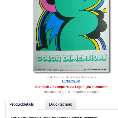
Karl-Heinz Fichtholz Color Dimensions
Größeres Bild
Nur noch 2 Exemplare auf Lager - jetzt bestellen
Limitierte Auflage, nur begrenzt verfügbar
Produktdetails
Drucktechnik