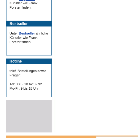
Künstler wie Frank
Forster finden.
Bestseller
Unter
Bestseller
ähnliche
Künstler wie Frank
Forster finden.
Hotline
telef. Bestellungen sowie
Fragen:
Tel: 030 - 20 62 52 92
Mo-Fr: 9 bis 18 Uhr