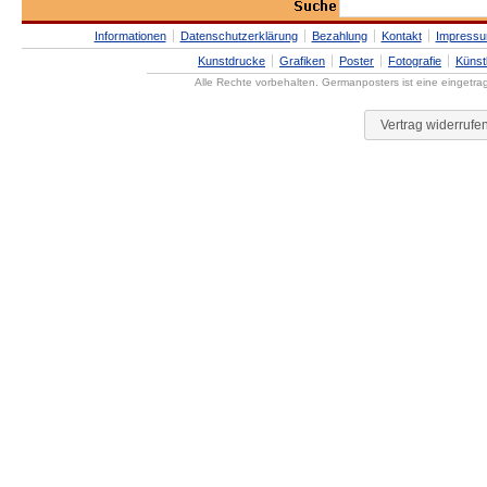
Informationen
Datenschutzerklärung
Bezahlung
Kontakt
Impress
Kunstdrucke
Grafiken
Poster
Fotografie
Künst
Alle Rechte vorbehalten. Germanposters ist eine eingetr
Vertrag widerrufe