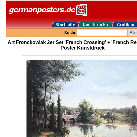
Art Fronckowiak 2er Set 'French Crossing' + 'French Ref
Poster Kunstdruck