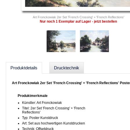
Art Fronckowiak 2er Set 'French Crossing' + 'French Reflections'
Nur noch 1 Exemplar auf Lager - jetzt bestellen
Produktdetails
Drucktechnik
Art Fronckowiak 2er Set 'French Crossing' + 'French Reflections' Post
Produktmerkmale
Künstler: Art Fronckowiak
Titel: 2er Set 'French Crossing' + 'French
Reflections'
Typ: Poster Kunstdruck
Art: Set aus hochwertigen Kunstdrucken
Technik: Offsetdruck