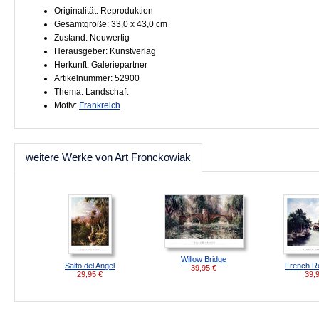
Originalität: Reproduktion
Gesamtgröße: 33,0 x 43,0 cm
Zustand: Neuwertig
Herausgeber: Kunstverlag
Herkunft: Galeriepartner
Artikelnummer: 52900
Thema: Landschaft
Motiv:
Frankreich
weitere Werke von Art Fronckowiak
Willow Bridge
Salto del Angel
French Re
39,95
€
29,95
€
39,