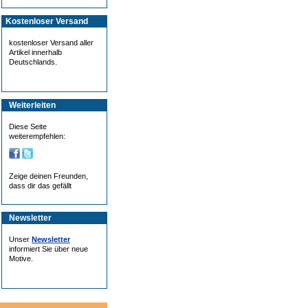
Kostenloser Versand
kostenloser Versand aller
Artikel innerhalb
Deutschlands.
Weiterleiten
Diese Seite
weiterempfehlen:
Zeige deinen Freunden,
dass dir das gefällt
Newsletter
Unser
Newsletter
informiert Sie über neue
Motive.