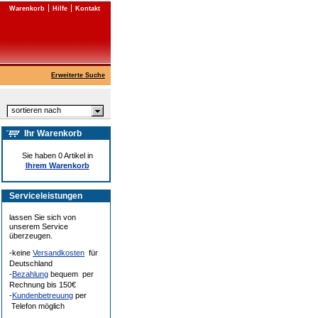
Warenkorb
Hilfe
Kontakt
Erweiterte Suche
sortieren nach
Ihr Warenkorb
Sie haben 0 Artikel in
Ihrem Warenkorb
Serviceleistungen
lassen Sie sich von
unserem Service
überzeugen.
-keine
Versandkosten
für
Deutschland
-
Bezahlung
bequem per
Rechnung bis 150€
-
Kundenbetreuung
per
Telefon möglich