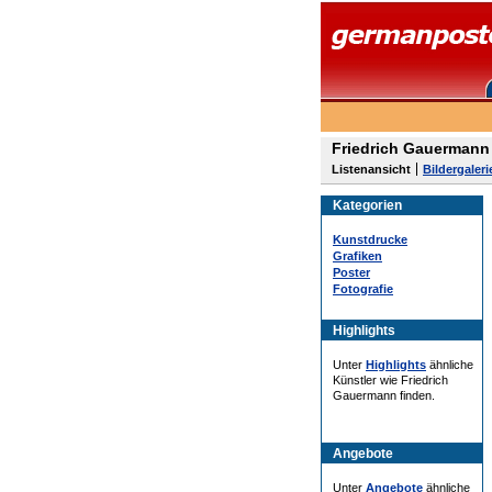
Friedrich Gauermann 
Listenansicht
Bildergaleri
Kategorien
Kunstdrucke
Grafiken
Poster
Fotografie
Highlights
Unter
Highlights
ähnliche
Künstler wie Friedrich
Gauermann finden.
Angebote
Unter
Angebote
ähnliche