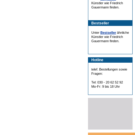
Künstler wie Friedrich
Gauermann finden.
Bestseller
Unter
Bestseller
ähnliche
Künstler wie Friedrich
Gauermann finden.
Hotline
telef. Bestellungen sowie
Fragen:
Tel: 030 - 20 62 52 92
Mo-Fr: 9 bis 18 Uhr